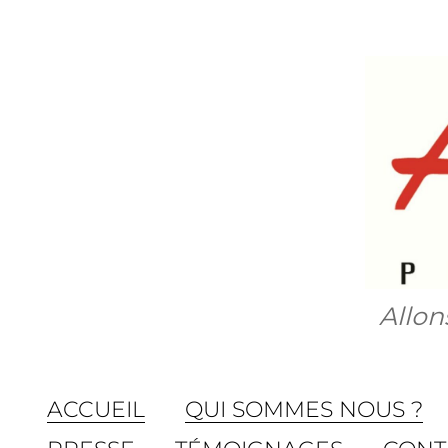
Aller
au
contenu
Allon
ACCUEIL
QUI SOMMES NOUS ?