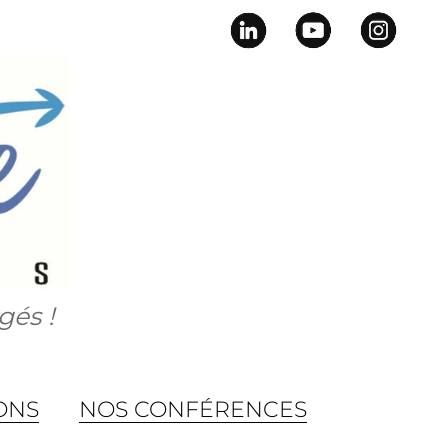
gés !
ONS
NOS CONFÉRENCES