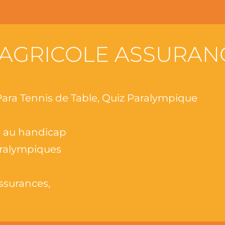
 AGRICOLE ASSURAN
ara Tennis de Table, Quiz Paralympique
rs au handicap
aralympiques
ssurances,