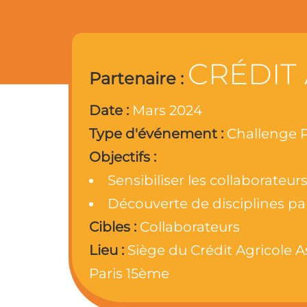
CRÉDIT
Partenaire :
Date :
Mars 2024
Type d'événement :
Challenge P
Objectifs :
Sensibiliser les collaborateu
Découverte de disciplines p
Cibles :
Collaborateurs
Lieu :
Siège du Crédit Agricole A
Paris 15ème