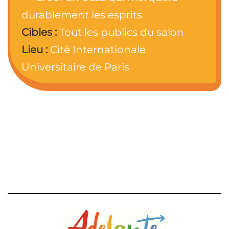
durablement les esprits
Cibles :
Tout les publics du salon
Lieu :
Cité Internationale
Universitaire de Paris