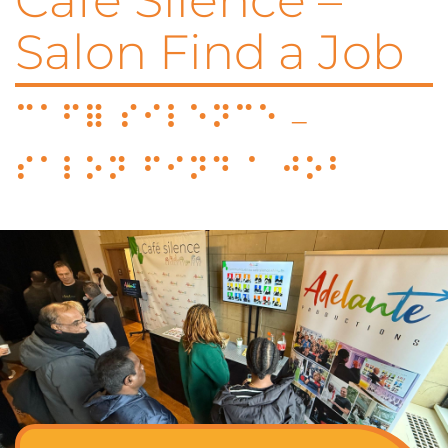
Café Silence –
Salon Find a Job
Café Silence –
Salon Find a Job