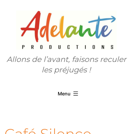
Aller
au
contenu
Allons de l’avant, faisons reculer
les préjugés !
Menu