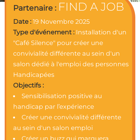
FIND A JOB
Partenaire :
Date :
19 Novembre 2025
Type d'événement :
Installation d'un
"Café Silence" pour créer une
convivialité différente au sein d'un
salon dédié à l'emploi des personnes
Handicapées
Objectifs :
Sensibilisation positive au
handicap par l’expérience
Créer une convivialité différente
au sein d'un salon emploi
Créer un buzz qui marquera